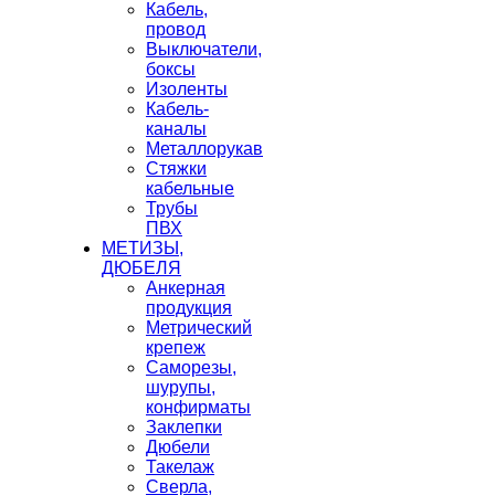
Кабель,
провод
Выключатели,
боксы
Изоленты
Кабель-
каналы
Металлорукав
Стяжки
кабельные
Трубы
ПВХ
МЕТИЗЫ,
ДЮБЕЛЯ
Анкерная
продукция
Метрический
крепеж
Саморезы,
шурупы,
конфирматы
Заклепки
Дюбели
Такелаж
Сверла,