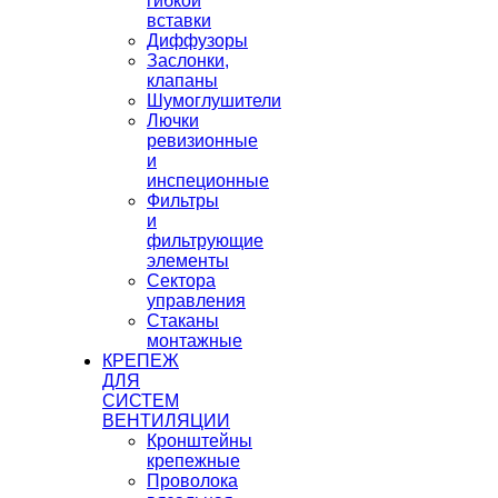
гибкой
вставки
Диффузоры
Заслонки,
клапаны
Шумоглушители
Лючки
ревизионные
и
инспеционные
Фильтры
и
фильтрующие
элементы
Сектора
управления
Стаканы
монтажные
КРЕПЕЖ
ДЛЯ
СИСТЕМ
ВЕНТИЛЯЦИИ
Кронштейны
крепежные
Проволока