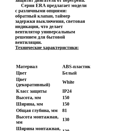
защитит двигатель от перегрева.
Серия ERA предлагает модели
с различными опциями:
обратный клапан, таймер
задержки выключения, световая
индикация, что делает
вентилятор универсальным
решением для бытовой
вентиляции.
Технические характеристики:
Параметр
Значение
Материал
ABS-пластик
Цвет
Белый
Цвет
White
(декоративный)
Класс защиты
IP24
Высота, мм
150
Ширина, мм
150
Общая глубина, мм
81
Высота монтажная,
130
мм
Ширина монтажная,