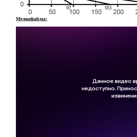
Медиафайлы: