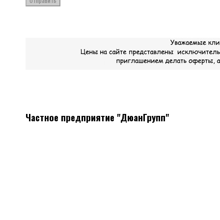
Отправить
Частное предприятие "ДюанГрупп"
Системы вентиляции
Мы поставляем все необходимое оборудование, а так же
материалы для монтажа систем вентиляции
Наличие, отличные цены, скидки постоянным клиентам.