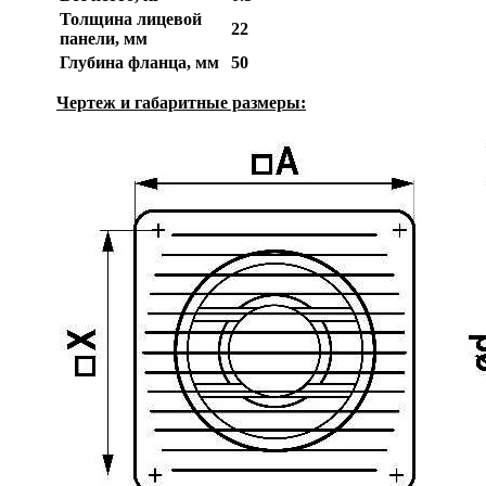
Толщина лицевой
22
панели, мм
Глубина фланца, мм
50
Чертеж и габаритные размеры: