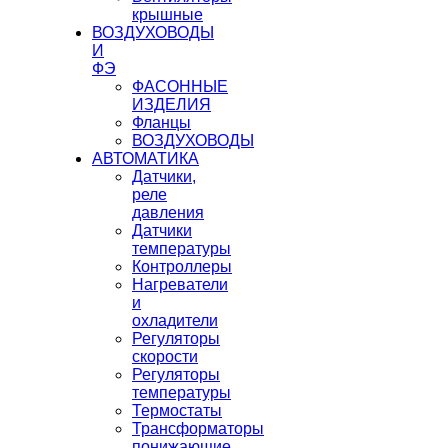
крышные
ВОЗДУХОВОДЫ
И
ФЭ
ФАСОННЫЕ
ИЗДЕЛИЯ
Фланцы
ВОЗДУХОВОДЫ
АВТОМАТИКА
Датчики,
реле
давления
Датчики
температуры
Контроллеры
Нагреватели
и
охладители
Регуляторы
скорости
Регуляторы
температуры
Термостаты
Трансформаторы
понижающие