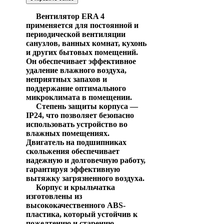
Вентилятор ERA 4
применяется для постоянной и
периодической вентиляции
санузлов, ванных комнат, кухонь
и других бытовых помещений.
Он обеспечивает эффективное
удаление влажного воздуха,
неприятных запахов и
поддержание оптимального
микроклимата в помещении.
Степень защиты корпуса —
IP24, что позволяет безопасно
использовать устройство во
влажных помещениях.
Двигатель на подшипниках
скольжения обеспечивает
надежную и долговечную работу,
гарантируя эффективную
вытяжку загрязненного воздуха.
Корпус и крыльчатка
изготовлены из
высококачественного ABS-
пластика, который устойчив к
пожелтению и старению,