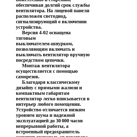
обеспечивая долгий срок службы
вентилятора. На лицевой панели
расположен светодиод,
сигнализирующий о включении
устройства.
Версия 4‑02 оснащена
тяговым
выключателем‑шнурком,
позволяющим включать и
выключать вентилятор вручную
посредством цепочки.
Монтаж вентилятора
осуществляется с помощью
саморезов.
Благодаря классическому
дизайну с прямыми жалюзи и
компактным габаритам
вентилятор легко вписывается в
интерьер любого помещения.
Устройство отличается низким
уровнем шума и надежной
эксплуатацией до 30 000 часов
непрерывной работы, а
встроенный предохранитель