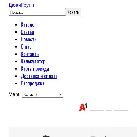
ДюанГрупп
Каталог
Статьи
Новости
О нас
Контакты
Калькулятор
Карта проезда
Доставка и оплата
Распродажа
Menu
Связаться с нами:
+375(29) 663-
65-01