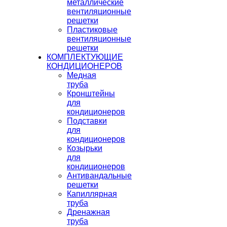
металлические
вентиляционные
решетки
Пластиковые
вентиляционные
решетки
КОМПЛЕКТУЮЩИЕ
КОНДИЦИОНЕРОВ
Медная
труба
Кронштейны
для
кондиционеров
Подставки
для
кондиционеров
Козырьки
для
кондиционеров
Антивандальные
решетки
Капиллярная
труба
Дренажная
труба