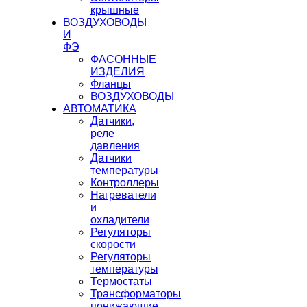
крышные
ВОЗДУХОВОДЫ
И
ФЭ
ФАСОННЫЕ
ИЗДЕЛИЯ
Фланцы
ВОЗДУХОВОДЫ
АВТОМАТИКА
Датчики,
реле
давления
Датчики
температуры
Контроллеры
Нагреватели
и
охладители
Регуляторы
скорости
Регуляторы
температуры
Термостаты
Трансформаторы
понижающие