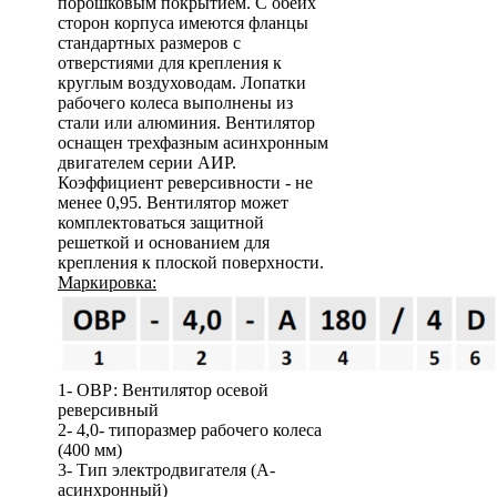
порошковым покрытием. С обеих
сторон корпуса имеются фланцы
стандартных размеров с
отверстиями для крепления к
круглым воздуховодам. Лопатки
рабочего колеса выполнены из
стали или алюминия. Вентилятор
оснащен трехфазным асинхронным
двигателем серии АИР.
Коэффициент реверсивности - не
менее 0,95. Вентилятор может
комплектоваться защитной
решеткой и основанием для
крепления к плоской поверхности.
Маркировка:
1- ОВР: Вентилятор осевой
реверсивный
2- 4,0- типоразмер рабочего колеса
(400 мм)
3- Тип электродвигателя (А-
асинхронный)