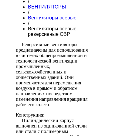
/
ВЕНТИЛЯТОРЫ
/
Вентиляторы осевые
/
Вентиляторы осевые
реверсивные ОВР
Реверсивные вентиляторы
предназначены для использования
в системах общепромышленной и
технологической вентиляции
промышленных,
сельскохозяйственных и
общественных зданий. Они
применяются для перемещения
воздуха в прямом и обратном
направлениях посредством
изменения направления вращения
рабочего колеса.
Конструкция:
Цилиндрический корпус
выполнен из оцинкованной стали
или стали с полимерным