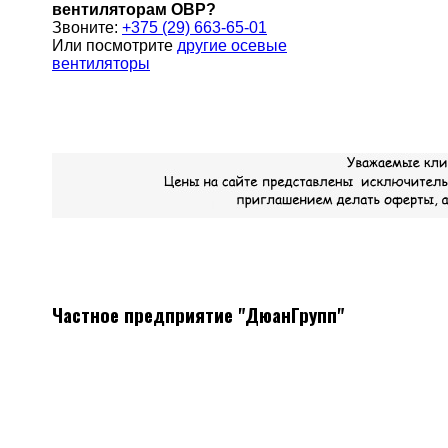
вентиляторам ОВР?
Звоните:
+375 (29) 663-65-01
Или посмотрите
другие осевые
вентиляторы
Частное предприятие "ДюанГрупп"
Системы вентиляции
Мы поставляем все необходимое оборудование, а так же
материалы для монтажа систем вентиляции
Наличие, отличные цены, скидки постоянным клиентам.