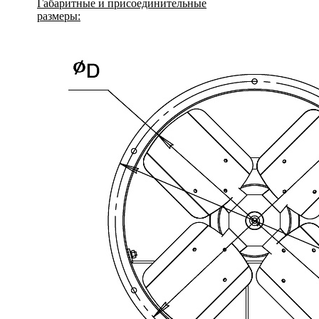
Габаритные и присоединительные
размеры: