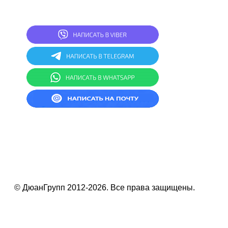
2
20024, г.Минск, ул.Асаналиева 27, 1 этаж,
комната 4
СКЛАД: г.Минск, ул.Асаналиева 27
© ДюанГрупп 2012-2026. Все права защищены.