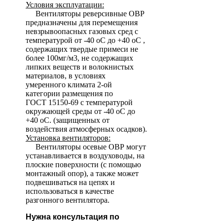
Условия эксплуатации:
Вентиляторы реверсивные ОВР
предназначены для перемещения
невзрывоопасных газовых сред с
температурой от -40 оС до +40 оС ,
содержащих твердые примеси не
более 100мг/м3, не содержащих
липких веществ и волокнистых
материалов, в условиях
умеренного климата 2-ой
категории размещения по
ГОСТ 15150-69 с температурой
окружающей среды от -40 оС до
+40 оС. (защищенных от
воздействия атмосферных осадков).
Установка вентиляторов:
Вентиляторы осевые ОВР могут
устанавливается в воздуховоды, на
плоские поверхности (с помощью
монтажный опор), а также может
подвешиваться на цепях и
использоваться в качестве
разгонного вентилятора.
Нужна консультация по