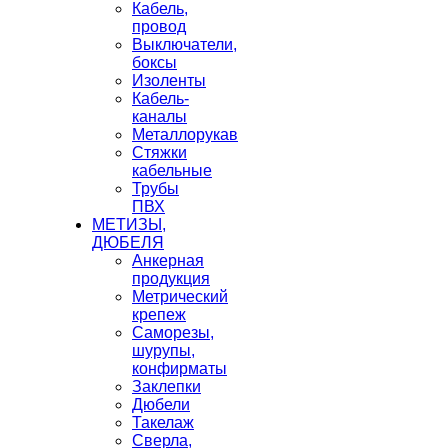
Кабель,
провод
Выключатели,
боксы
Изоленты
Кабель-
каналы
Металлорукав
Стяжки
кабельные
Трубы
ПВХ
МЕТИЗЫ,
ДЮБЕЛЯ
Анкерная
продукция
Метрический
крепеж
Саморезы,
шурупы,
конфирматы
Заклепки
Дюбели
Такелаж
Сверла,