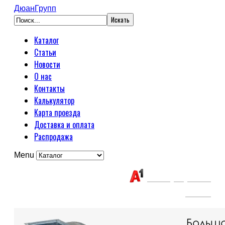
ДюанГрупп
Каталог
Статьи
Новости
О нас
Контакты
Калькулятор
Карта проезда
Доставка и оплата
Распродажа
Menu
Связаться с нами:
+375(29) 663-
65-01