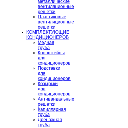
металлические
вентиляционные
решетки
Пластиковые
вентиляционные
решетки
КОМПЛЕКТУЮЩИЕ
КОНДИЦИОНЕРОВ
Медная
труба
Кронштейны
для
кондиционеров
Подставки
для
кондиционеров
Козырьки
для
кондиционеров
Антивандальные
решетки
Капиллярная
труба
Дренажная
труба