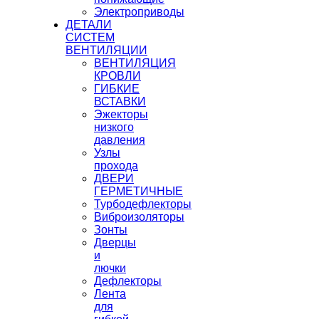
Электроприводы
ДЕТАЛИ
СИСТЕМ
ВЕНТИЛЯЦИИ
ВЕНТИЛЯЦИЯ
КРОВЛИ
ГИБКИЕ
ВСТАВКИ
Эжекторы
низкого
давления
Узлы
прохода
ДВЕРИ
ГЕРМЕТИЧНЫЕ
Турбодефлекторы
Виброизоляторы
Зонты
Дверцы
и
лючки
Дефлекторы
Лента
для