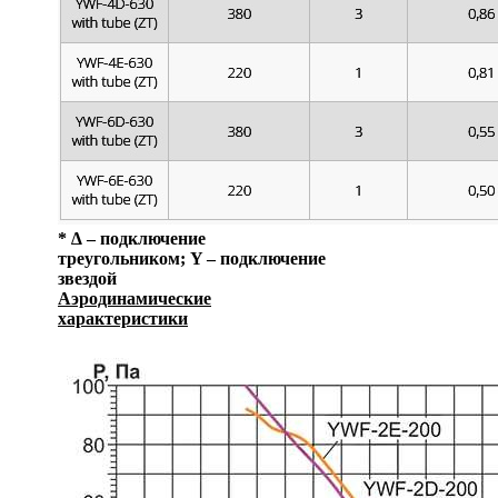
* ∆ – подключение
треугольником; Y – подключение
звездой
Аэродинамические
характеристики