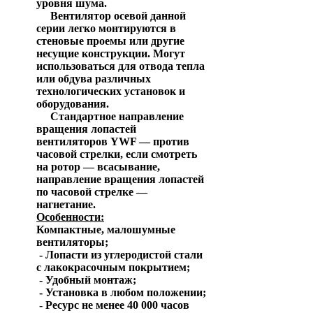
уровня шума.
Вентилятор осевой данной
серии легко монтируются в
стеновые проемы или другие
несущие конструкции. Могут
использоваться для отвода тепла
или обдува различных
технологических установок и
оборудования.
Стандартное направление
вращения лопастей
вентиляторов YWF — против
часовой стрелки, если смотреть
на ротор — всасывание,
направление вращения лопастей
по часовой стрелке —
нагнетание.
Особенности:
Компактные, малошумные
вентиляторы;
- Лопасти из углеродистой стали
с лакокрасочным покрытием;
-
Удобный монтаж;
-
Установка в любом положении;
-
Ресурс не менее 40 000 часов