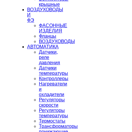
крышные
ВОЗДУХОВОДЫ
И
ФЭ
ФАСОННЫЕ
ИЗДЕЛИЯ
Фланцы
ВОЗДУХОВОДЫ
АВТОМАТИКА
Датчики,
реле
давления
Датчики
температуры
Контроллеры
Нагреватели
и
охладители
Регуляторы
скорости
Регуляторы
температуры
Термостаты
Трансформаторы
понижающие