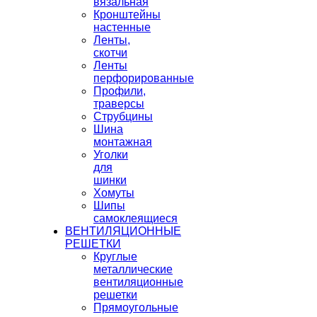
вязальная
Кронштейны
настенные
Ленты,
скотчи
Ленты
перфорированные
Профили,
траверсы
Струбцины
Шина
монтажная
Уголки
для
шинки
Хомуты
Шипы
самоклеящиеся
ВЕНТИЛЯЦИОННЫЕ
РЕШЕТКИ
Круглые
металлические
вентиляционные
решетки
Прямоугольные