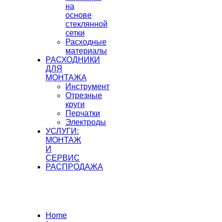
на
основе
стеклянной
сетки
Расходные
материалы
РАСХОДНИКИ
ДЛЯ
МОНТАЖА
Инструмент
Отрезные
круги
Перчатки
Электроды
УСЛУГИ:
МОНТАЖ
И
СЕРВИС
РАСПРОДАЖА
Home