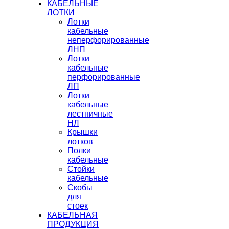
КАБЕЛЬНЫЕ
ЛОТКИ
Лотки
кабельные
неперфорированные
ЛНП
Лотки
кабельные
перфорированные
ЛП
Лотки
кабельные
лестничные
НЛ
Крышки
лотков
Полки
кабельные
Стойки
кабельные
Скобы
для
стоек
КАБЕЛЬНАЯ
ПРОДУКЦИЯ