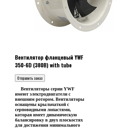
Вентилятор фланцевый YWF
350-6D (380В) with tube
Отправить заказ
Вентиляторы серии YWF
имеют электродвигатели с
внешним ротором. Вентиляторы
оснащены крыльчаткой с
серповидными лопастями,
которая имеет динамическую
балансировку в двух плоскостях
для достижения минимального