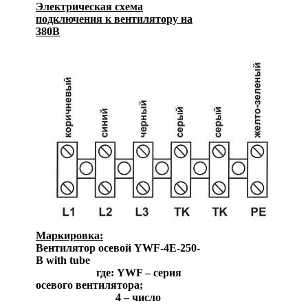
Электрическая схема
подключения к вентилятору на
380В
Маркировка:
Вентилятор осевой YWF-4Е-250-
B with tube
где: YWF – серия
осевого вентилятора;
4 – число