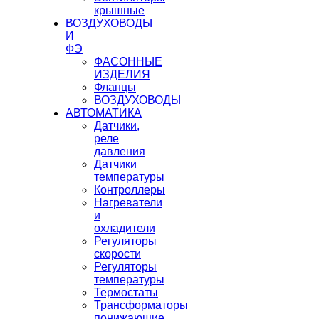
крышные
ВОЗДУХОВОДЫ
И
ФЭ
ФАСОННЫЕ
ИЗДЕЛИЯ
Фланцы
ВОЗДУХОВОДЫ
АВТОМАТИКА
Датчики,
реле
давления
Датчики
температуры
Контроллеры
Нагреватели
и
охладители
Регуляторы
скорости
Регуляторы
температуры
Термостаты
Трансформаторы
понижающие