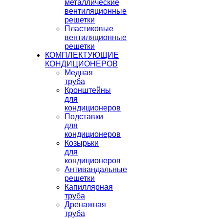
металлические
вентиляционные
решетки
Пластиковые
вентиляционные
решетки
КОМПЛЕКТУЮЩИЕ
КОНДИЦИОНЕРОВ
Медная
труба
Кронштейны
для
кондиционеров
Подставки
для
кондиционеров
Козырьки
для
кондиционеров
Антивандальные
решетки
Капиллярная
труба
Дренажная
труба