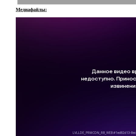
Медиафайлы: