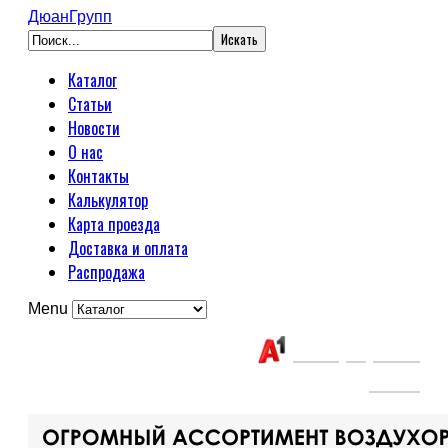
ДюанГрупп
Каталог
Статьи
Новости
О нас
Контакты
Калькулятор
Карта проезда
Доставка и оплата
Распродажа
Menu
Связаться с нами:
+375(29) 663-
65-01