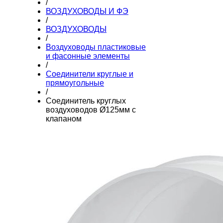
/
ВОЗДУХОВОДЫ И ФЭ
/
ВОЗДУХОВОДЫ
/
Воздуховоды пластиковые
и фасонные элементы
/
Соединители круглые и
прямоугольные
/
Cоединитель круглых
воздуховодов Ø125мм с
клапаном