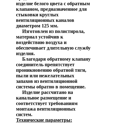
изделие белого цвета с обратным
клапаном, предназначенное для
стыковки круглых
вентиляционных каналов
диаметром 125 мм.
Изготовлен из полистирола,
материал устойчив к
воздействию воздуха и
обеспечивает длительную службу
изделия.
Благодаря обратному клапану
соединитель препятствует
проникновению обратной тяги,
пыли или нежелательных
запахов из вентиляционной
системы обратно в помещение.
Изделие рассчитано на
канальное размещение и
соответствует требованиям
монтажа вентиляционных
систем.
Технические параметры:
Параметр
Значение