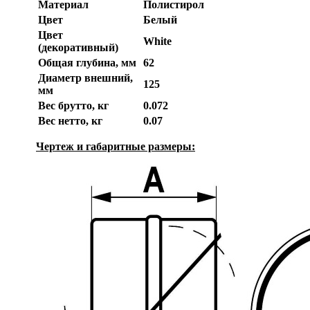
Материал
Полистирол
Цвет
Белый
Цвет
White
(декоративный)
Общая глубина, мм
62
Диаметр внешний,
125
мм
Вес брутто, кг
0.072
Вес нетто, кг
0.07
Чертеж и габаритные размеры: