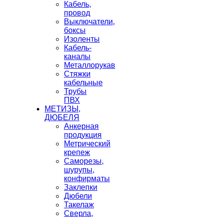
Кабель,
провод
Выключатели,
боксы
Изоленты
Кабель-
каналы
Металлорукав
Стяжки
кабельные
Трубы
ПВХ
МЕТИЗЫ,
ДЮБЕЛЯ
Анкерная
продукция
Метрический
крепеж
Саморезы,
шурупы,
конфирматы
Заклепки
Дюбели
Такелаж
Сверла,