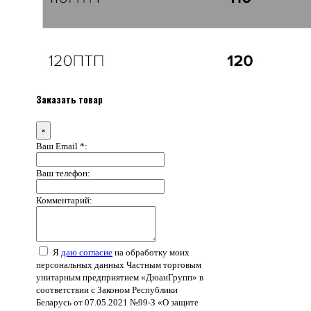
Заказать товар
×
Ваш Email *:
Ваш телефон:
Комментарий:
Я
даю согласие
на обработку моих
персональных данных Частным торговым
унитарным предприятием «ДюанГрупп» в
соответствии с Законом Республики
Беларусь от 07.05.2021 №99-З «О защите