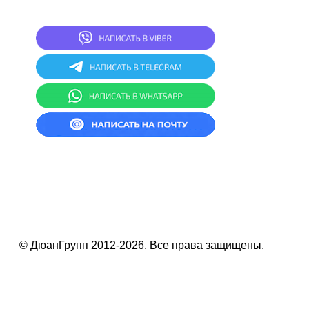
комната 4
СКЛАД: г.Минск, ул.Асаналиева 27
© ДюанГрупп 2012-2026. Все права защищены.