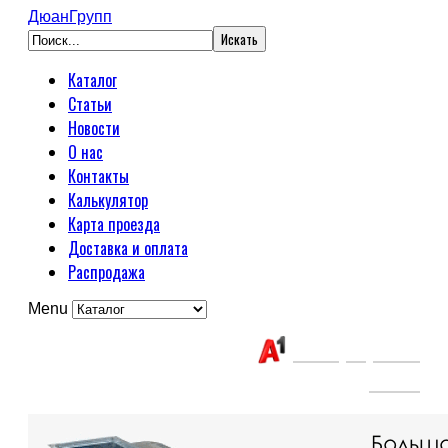
ДюанГрупп
Каталог
Статьи
Новости
О нас
Контакты
Калькулятор
Карта проезда
Доставка и оплата
Распродажа
Menu
Связаться с нами:
+375(29) 663-
65-01