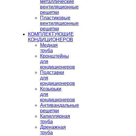
металлические
вентиляционные
решетки
Пластиковые
вентиляционные
решетки
КОМПЛЕКТУЮЩИЕ
КОНДИЦИОНЕРОВ
Медная
труба
Кронштейны
для
кондиционеров
Подставки
для
кондиционеров
Козырьки
для
кондиционеров
Антивандальные
решетки
Капиллярная
труба
Дренажная
труба