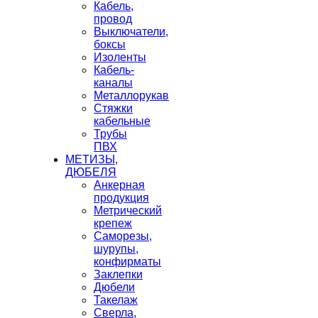
Кабель,
провод
Выключатели,
боксы
Изоленты
Кабель-
каналы
Металлорукав
Стяжки
кабельные
Трубы
ПВХ
МЕТИЗЫ,
ДЮБЕЛЯ
Анкерная
продукция
Метрический
крепеж
Саморезы,
шурупы,
конфирматы
Заклепки
Дюбели
Такелаж
Сверла,