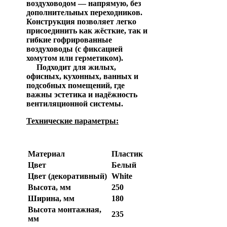
воздуховодом — напрямую, без
дополнительных переходников.
Конструкция позволяет легко
присоединить как жёсткие, так и
гибкие гофрированные
воздуховоды (с фиксацией
хомутом или герметиком).
Подходит для жилых,
офисных, кухонных, ванных и
подсобных помещений, где
важны эстетика и надёжность
вентиляционной системы.
Технические параметры:
Параметр
Значение
Материал
Пластик
Цвет
Белый
Цвет (декоративный)
White
Высота, мм
250
Ширина, мм
180
Высота монтажная,
235
мм