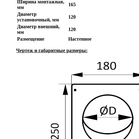
Ширина монтажная,
165
мм
Диаметр
120
установочный, мм
Диаметр внешний,
120
мм
Размещение
Настенное
Чертеж и габаритные размеры: