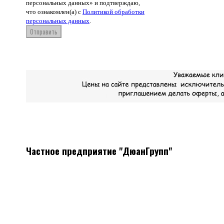
персональных данных» и подтверждаю,
что ознакомлен(а) с
Политикой обработки
персональных данных
.
Отправить
Частное предприятие "ДюанГрупп"
Системы вентиляции
Мы поставляем все необходимое оборудование, а так же
материалы для монтажа систем вентиляции
Наличие, отличные цены, скидки постоянным клиентам.