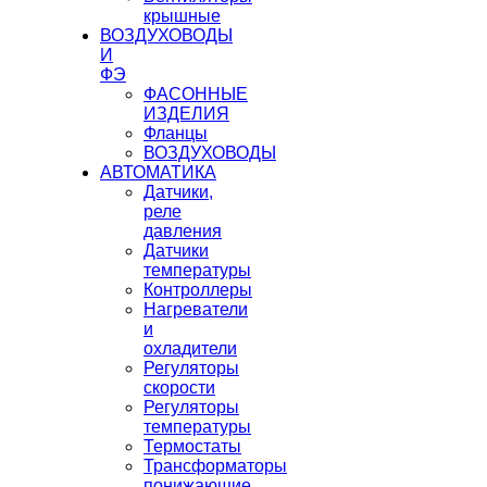
крышные
ВОЗДУХОВОДЫ
И
ФЭ
ФАСОННЫЕ
ИЗДЕЛИЯ
Фланцы
ВОЗДУХОВОДЫ
АВТОМАТИКА
Датчики,
реле
давления
Датчики
температуры
Контроллеры
Нагреватели
и
охладители
Регуляторы
скорости
Регуляторы
температуры
Термостаты
Трансформаторы
понижающие