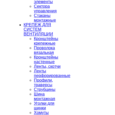
элементы
Сектора
управления
Стаканы
монтажные
КРЕПЕЖ ДЛЯ
СИСТЕМ
ВЕНТИЛЯЦИИ
Кронштейны
крепежные
Проволока
вязальная
Кронштейны
настенные
Ленты, скотчи
Ленты
перфорированные
Профили,
траверсы
Струбцины
Шина
монтажная
Уголки для
шинки
Хомуты