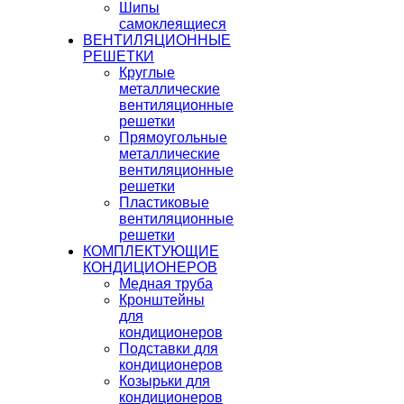
Шипы
самоклеящиеся
ВЕНТИЛЯЦИОННЫЕ
РЕШЕТКИ
Круглые
металлические
вентиляционные
решетки
Прямоугольные
металлические
вентиляционные
решетки
Пластиковые
вентиляционные
решетки
КОМПЛЕКТУЮЩИЕ
КОНДИЦИОНЕРОВ
Медная труба
Кронштейны
для
кондиционеров
Подставки для
кондиционеров
Козырьки для
кондиционеров