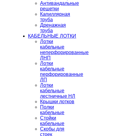
Антивандальные
решетки
Капиллярная
труба
Дренажная
труба
КАБЕЛЬНЫЕ ЛОТКИ
Лотки
кабельные
неперфорированные
ЛНП
Лотки
кабельные
перфорированные
ЛП
Лотки
кабельные
лестничные НЛ
Крышки лотков
Полки
кабельные
Стойки
кабельные
Скобы для
стоек