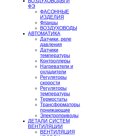
ВОЗДУХОВОДЫ И
ФЭ
ФАСОННЫЕ
ИЗДЕЛИЯ
Фланцы
ВОЗДУХОВОДЫ
АВТОМАТИКА
Датчики, реле
давления
Датчики
температуры
Контроллеры
Нагреватели и
охладители
Регуляторы
скорости
Регуляторы
температуры
Термостаты
Трансформаторы
понижающие
Электроприводы
ДЕТАЛИ СИСТЕМ
ВЕНТИЛЯЦИИ
ВЕНТИЛЯЦИЯ