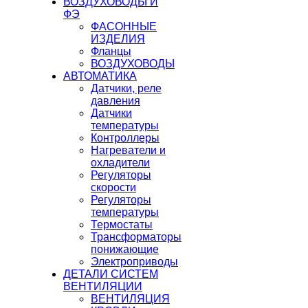
ВОЗДУХОВОДЫ И
ФЭ
ФАСОННЫЕ
ИЗДЕЛИЯ
Фланцы
ВОЗДУХОВОДЫ
АВТОМАТИКА
Датчики, реле
давления
Датчики
температуры
Контроллеры
Нагреватели и
охладители
Регуляторы
скорости
Регуляторы
температуры
Термостаты
Трансформаторы
понижающие
Электроприводы
ДЕТАЛИ СИСТЕМ
ВЕНТИЛЯЦИИ
ВЕНТИЛЯЦИЯ