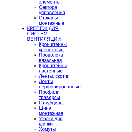
элементы
Сектора
управления
Стаканы
монтажные
КРЕПЕЖ ДЛЯ
СИСТЕМ
ВЕНТИЛЯЦИИ
Кронштейны
крепежные
Проволока
вязальная
Кронштейны
настенные
Ленты, скотчи
Ленты
перфорированные
Профили,
траверсы
Струбцины
Шина
монтажная
Уголки для
шинки
Хомуты