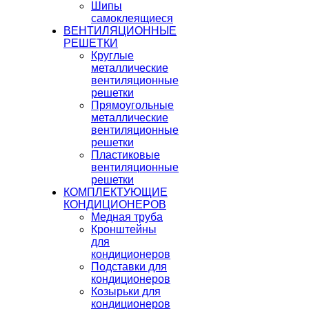
Шипы
самоклеящиеся
ВЕНТИЛЯЦИОННЫЕ
РЕШЕТКИ
Круглые
металлические
вентиляционные
решетки
Прямоугольные
металлические
вентиляционные
решетки
Пластиковые
вентиляционные
решетки
КОМПЛЕКТУЮЩИЕ
КОНДИЦИОНЕРОВ
Медная труба
Кронштейны
для
кондиционеров
Подставки для
кондиционеров
Козырьки для
кондиционеров