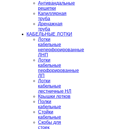
Антивандальные
решетки
Капиллярная
труба
Дренажная
труба
КАБЕЛЬНЫЕ ЛОТКИ
Лотки
кабельные
неперфорированные
ЛНП
Лотки
кабельные
перфорированные
ЛП
Лотки
кабельные
лестничные НЛ
Крышки лотков
Полки
кабельные
Стойки
кабельные
Скобы для
стоек