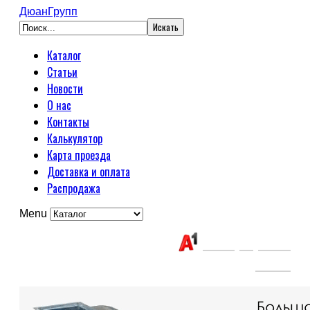
ДюанГрупп
Каталог
Статьи
Новости
О нас
Контакты
Калькулятор
Карта проезда
Доставка и оплата
Распродажа
Menu
Связаться с нами:
+375(29) 663-
65-01