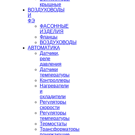
крышные
ВОЗДУХОВОДЫ
И
ФЭ
ФАСОННЫЕ
ИЗДЕЛИЯ
Фланцы
ВОЗДУХОВОДЫ
АВТОМАТИКА
Датчики,
реле
давления
Датчики
температуры
Контроллеры
Нагреватели
и
охладители
Регуляторы
скорости
Регуляторы
температуры
Термостаты
Трансформаторы
понижающие