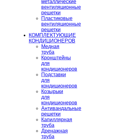
металлические
вентиляционные
решетки
Пластиковые
вентиляционные
решетки
КОМПЛЕКТУЮЩИЕ
КОНДИЦИОНЕРОВ
Медная
труба
Кронштейны
для
кондиционеров
Подставки
для
кондиционеров
Козырьки
для
кондиционеров
Антивандальные
решетки
Капиллярная
труба
Дренажная
труба