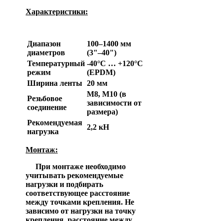
Характеристики:
Параметр
Значение
Диапазон
100–1400 мм
диаметров
(3"–40")
Температурный
-40°C … +120°C
режим
(EPDM)
Ширина ленты
20 мм
M8, M10 (в
Резьбовое
зависимости от
соединение
размера)
Рекомендуемая
2,2 кН
нагрузка
Монтаж:
При монтаже необходимо
учитывать рекомендуемые
нагрузки и подбирать
соответствующее расстояние
между точками крепления. Не
зависимо от нагрузки на точку
крепления, расстояние между