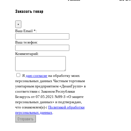
Заказать товар
×
Ваш Email *:
Ваш телефон:
Комментарий:
Я
даю согласие
на обработку моих
персональных данных Частным торговым
унитарным предприятием «ДюанГрупп» в
соответствии с Законом Республики
Беларусь от 07.05.2021 №99-З «О защите
персональных данных» и подтверждаю,
что ознакомлен(а) с
Политикой обработки
персональных данных
.
Отправить