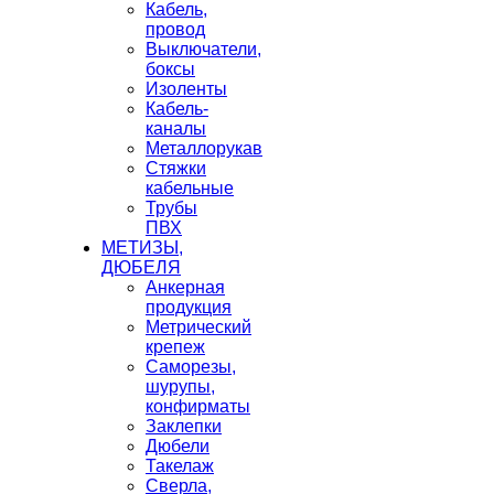
Кабель,
провод
Выключатели,
боксы
Изоленты
Кабель-
каналы
Металлорукав
Стяжки
кабельные
Трубы
ПВХ
МЕТИЗЫ,
ДЮБЕЛЯ
Анкерная
продукция
Метрический
крепеж
Саморезы,
шурупы,
конфирматы
Заклепки
Дюбели
Такелаж
Сверла,