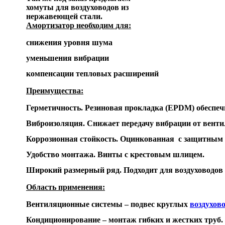
хомуты для воздуховодов из
нержавеющей стали.
Амортизатор необходим для:
снижения уровня шума
уменьшения вибрации
компенсации тепловых расширений
Преимущества:
Герметичность. Резиновая прокладка (EPDM) обеспечи
Виброизоляция. Снижает передачу вибрации от венти
Коррозионная стойкость. Оцинкованная  с защитным 
Удобство монтажа. Винты с крестовым шлицем.
Широкий размерный ряд. Подходит для воздуховодов 
Область применения:
Вентиляционные системы – подвес круглых 
воздухов
Кондиционирование – монтаж гибких и жестких труб.