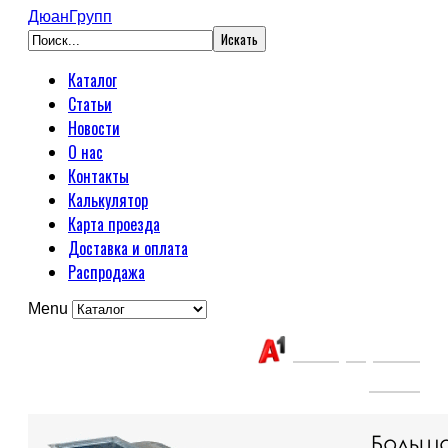
ДюанГрупп
Каталог
Статьи
Новости
О нас
Контакты
Калькулятор
Карта проезда
Доставка и оплата
Распродажа
Menu
Связаться с нами:
+375(29) 663-
65-01