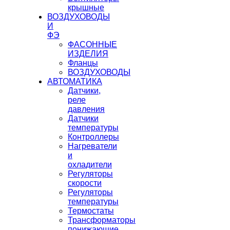
крышные
ВОЗДУХОВОДЫ
И
ФЭ
ФАСОННЫЕ
ИЗДЕЛИЯ
Фланцы
ВОЗДУХОВОДЫ
АВТОМАТИКА
Датчики,
реле
давления
Датчики
температуры
Контроллеры
Нагреватели
и
охладители
Регуляторы
скорости
Регуляторы
температуры
Термостаты
Трансформаторы
понижающие