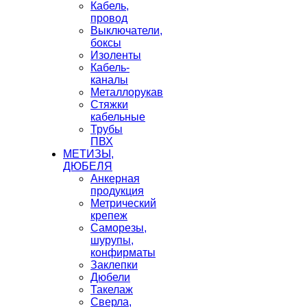
Кабель,
провод
Выключатели,
боксы
Изоленты
Кабель-
каналы
Металлорукав
Стяжки
кабельные
Трубы
ПВХ
МЕТИЗЫ,
ДЮБЕЛЯ
Анкерная
продукция
Метрический
крепеж
Саморезы,
шурупы,
конфирматы
Заклепки
Дюбели
Такелаж
Сверла,