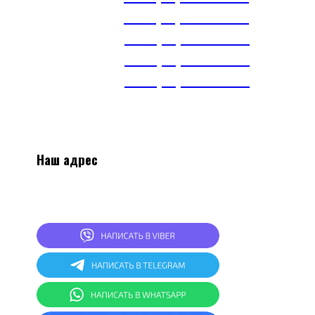
А1
+375(29) 393-65-01
МТС
+375(29) 703-65-01
МТС
+375(29) 899-84-52
тел.
+375(17) 360-16-30
Наш адрес
2
20024, г.Минск, ул.Асаналиева 27, 1 этаж,
комната 4
СКЛАД: г.Минск, ул.Асаналиева 27