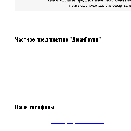
Частное предприятие "ДюанГрупп"
Системы вентиляции
Мы поставляем все необходимое оборудование, а так же
материалы для монтажа систем вентиляции
Наличие, отличные цены, скидки постоянным клиентам.
Наши телефоны
А1
+375(29) 663-65-01
А1
+375(44) 515-51-97