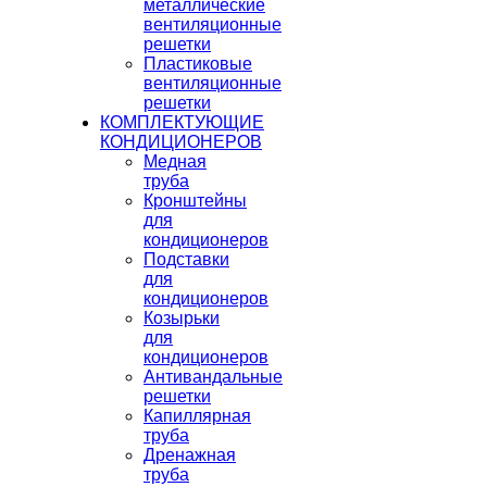
металлические
вентиляционные
решетки
Пластиковые
вентиляционные
решетки
КОМПЛЕКТУЮЩИЕ
КОНДИЦИОНЕРОВ
Медная
труба
Кронштейны
для
кондиционеров
Подставки
для
кондиционеров
Козырьки
для
кондиционеров
Антивандальные
решетки
Капиллярная
труба
Дренажная
труба