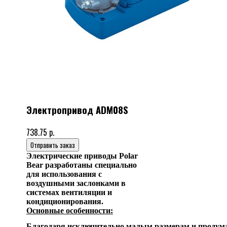
Электропривод ADM08S
738.75 р.
Отправить заказ
Электрические приводы Polar
Bear разработаны специально
для использования с
воздушными заслонками в
системах вентиляции и
кондиционирования.
Основные особенности:
Благодаря исключительно малым размерам и продума