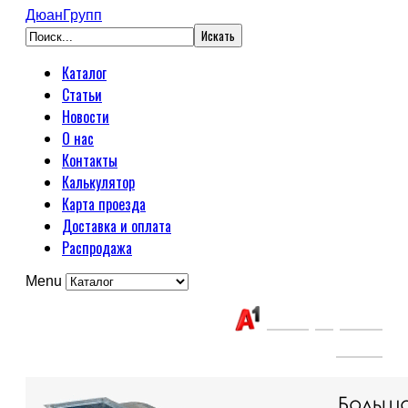
ДюанГрупп
Каталог
Статьи
Новости
О нас
Контакты
Калькулятор
Карта проезда
Доставка и оплата
Распродажа
Menu
Связаться с нами:
+375(29) 663-
65-01