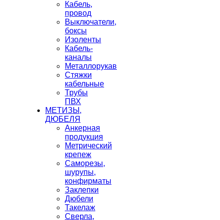
Кабель,
провод
Выключатели,
боксы
Изоленты
Кабель-
каналы
Металлорукав
Стяжки
кабельные
Трубы
ПВХ
МЕТИЗЫ,
ДЮБЕЛЯ
Анкерная
продукция
Метрический
крепеж
Саморезы,
шурупы,
конфирматы
Заклепки
Дюбели
Такелаж
Сверла,