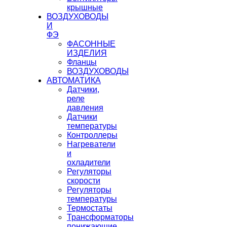
крышные
ВОЗДУХОВОДЫ
И
ФЭ
ФАСОННЫЕ
ИЗДЕЛИЯ
Фланцы
ВОЗДУХОВОДЫ
АВТОМАТИКА
Датчики,
реле
давления
Датчики
температуры
Контроллеры
Нагреватели
и
охладители
Регуляторы
скорости
Регуляторы
температуры
Термостаты
Трансформаторы
понижающие