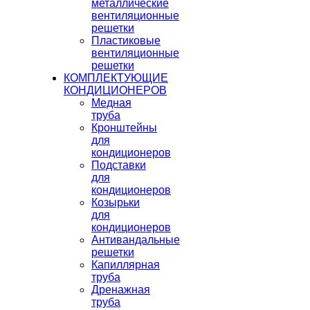
металлические
вентиляционные
решетки
Пластиковые
вентиляционные
решетки
КОМПЛЕКТУЮЩИЕ
КОНДИЦИОНЕРОВ
Медная
труба
Кронштейны
для
кондиционеров
Подставки
для
кондиционеров
Козырьки
для
кондиционеров
Антивандальные
решетки
Капиллярная
труба
Дренажная
труба