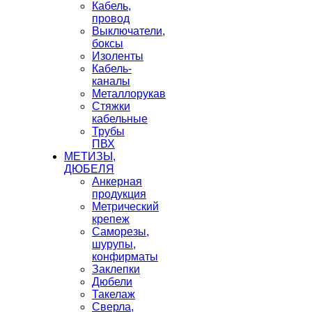
Кабель,
провод
Выключатели,
боксы
Изоленты
Кабель-
каналы
Металлорукав
Стяжки
кабельные
Трубы
ПВХ
МЕТИЗЫ,
ДЮБЕЛЯ
Анкерная
продукция
Метрический
крепеж
Саморезы,
шурупы,
конфирматы
Заклепки
Дюбели
Такелаж
Сверла,