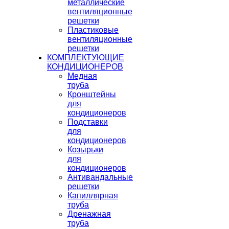
металлические
вентиляционные
решетки
Пластиковые
вентиляционные
решетки
КОМПЛЕКТУЮЩИЕ
КОНДИЦИОНЕРОВ
Медная
труба
Кронштейны
для
кондиционеров
Подставки
для
кондиционеров
Козырьки
для
кондиционеров
Антивандальные
решетки
Капиллярная
труба
Дренажная
труба