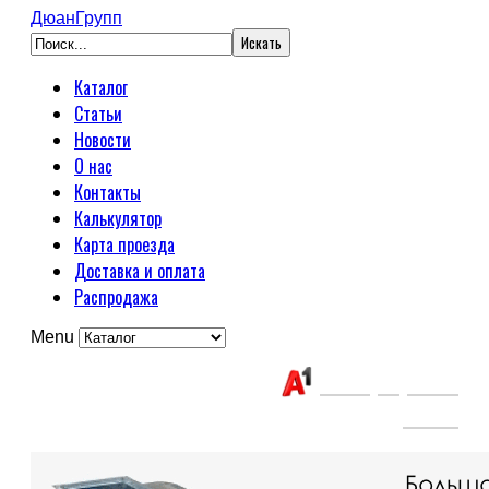
ДюанГрупп
Каталог
Статьи
Новости
О нас
Контакты
Калькулятор
Карта проезда
Доставка и оплата
Распродажа
Menu
Связаться с нами:
+375(29) 663-
65-01