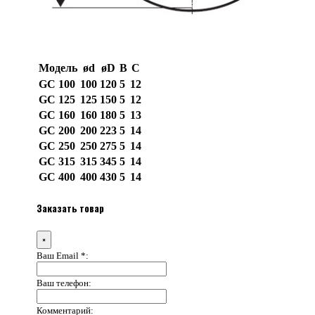
Модель
ød
øD
B
C
GC 100
100
120
5
12
GC 125
125
150
5
12
GC 160
160
180
5
13
GC 200
200
223
5
14
GC 250
250
275
5
14
GC 315
315
345
5
14
GC 400
400
430
5
14
Заказать товар
×
Ваш Email *:
Ваш телефон:
Комментарий: