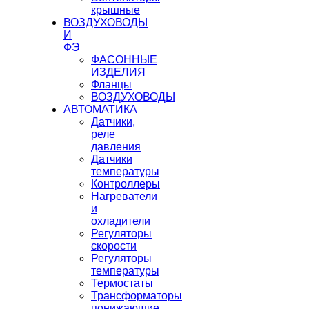
крышные
ВОЗДУХОВОДЫ
И
ФЭ
ФАСОННЫЕ
ИЗДЕЛИЯ
Фланцы
ВОЗДУХОВОДЫ
АВТОМАТИКА
Датчики,
реле
давления
Датчики
температуры
Контроллеры
Нагреватели
и
охладители
Регуляторы
скорости
Регуляторы
температуры
Термостаты
Трансформаторы
понижающие