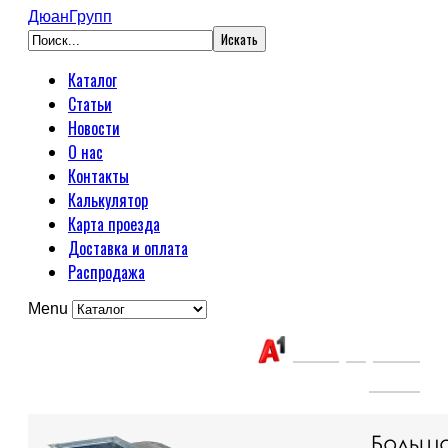
ДюанГрупп
Каталог
Статьи
Новости
О нас
Контакты
Калькулятор
Карта проезда
Доставка и оплата
Распродажа
Menu
Связаться с нами:
+375(29) 663-
65-01