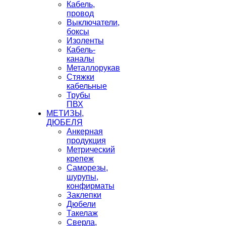
Кабель,
провод
Выключатели,
боксы
Изоленты
Кабель-
каналы
Металлорукав
Стяжки
кабельные
Трубы
ПВХ
МЕТИЗЫ,
ДЮБЕЛЯ
Анкерная
продукция
Метрический
крепеж
Саморезы,
шурупы,
конфирматы
Заклепки
Дюбели
Такелаж
Сверла,