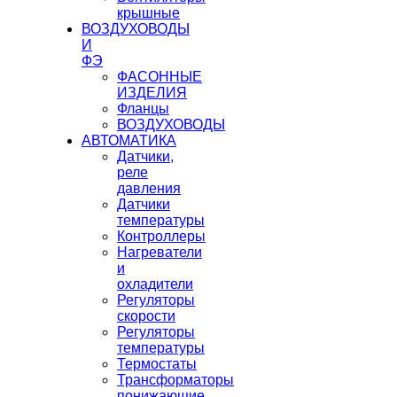
крышные
ВОЗДУХОВОДЫ
И
ФЭ
ФАСОННЫЕ
ИЗДЕЛИЯ
Фланцы
ВОЗДУХОВОДЫ
АВТОМАТИКА
Датчики,
реле
давления
Датчики
температуры
Контроллеры
Нагреватели
и
охладители
Регуляторы
скорости
Регуляторы
температуры
Термостаты
Трансформаторы
понижающие