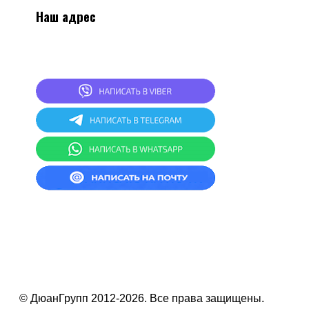
Наш адрес
2
20024, г.Минск, ул.Асаналиева 27, 1 этаж,
комната 4
СКЛАД: г.Минск, ул.Асаналиева 27
© ДюанГрупп 2012-2026. Все права защищены.