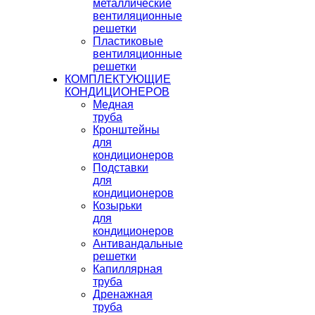
металлические
вентиляционные
решетки
Пластиковые
вентиляционные
решетки
КОМПЛЕКТУЮЩИЕ
КОНДИЦИОНЕРОВ
Медная
труба
Кронштейны
для
кондиционеров
Подставки
для
кондиционеров
Козырьки
для
кондиционеров
Антивандальные
решетки
Капиллярная
труба
Дренажная
труба